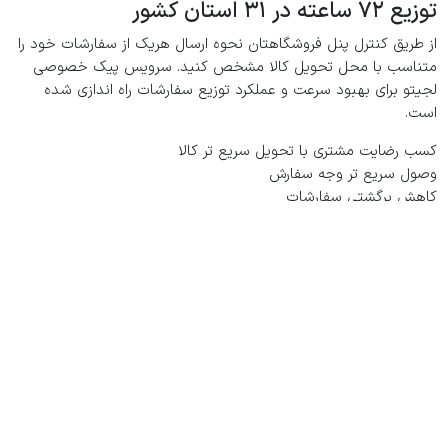
توزیع ۷۲ ساعته
در ۳۱ استان کشور
از طریق کنترل پنل فروشگاهتان نحوه ارسال هریک از سفارشات خود را
متناسب با محل تحویل کالا مشخص کنید. سرویس پیک خصوصی
لجیتو برای بهبود سرعت و عملکرد توزیع سفارشات راه اندازی شده
است.
کسب رضایت مشتری با تحویل سریع تر کالا
وصول سریع تر وجه سفارش
کاهش برگشتی سفارشات
ارتباط موثرتر با مشتری تا زمان تحویل کالا
سرویس توزیع: مناطق تحت پوشش