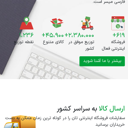
فارسی میسر است.
۱،۲۳۶
۴۵،۹۰۰+
۲،۳۸۰،۰۰۰+
۶۱۹+
فروشگاه
توزیع موفق در
کالای متنوع
نقطه توزیع
اینترنتی فعال
کشور
بیشتر با ما آشنا شوید
ارسال کالا
به سراسر کشور
سفارشات فروشگاه اینترنتی تان را در کوتاه ترین زمان ممکن به دست
خریداران برسانید