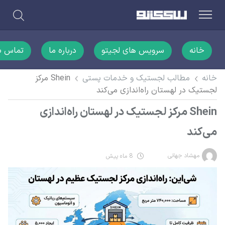
خانه
سرویس های لجیتو
درباره ما
تماس با
خانه
مطالب لجستیک و خدمات پستی
Shein مرکز
لجستیک در لهستان راه‌اندازی می‌کند
Shein مرکز لجستیک در لهستان راه‌اندازی
می‌کند
مهشاد جهانی
8 ماه پیش