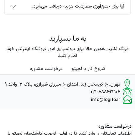
آیا برای جمع‌آوری سفارشات هزینه دریافت می‌شود.
به ما بسپارید
درنگ نکنید، همین حالا برای برونسپاری امور فروشگاه اینترنتی خود
اقدام کنید
شروع کار با لجیتو
درخواست مشاوره
تهران، خ کریمخان زند، ابتدای خ میرزای شیرازی، پلاک ۳، واحد ۹
۰۲۱-۸۸۸۴۲۳۰۴
info@logito.ir
درخواست مشاوره
اطلاعات تماستان را وارد کنید تا در اولین فرصت کارشناسان لجیتو با