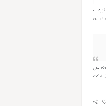
گزارشات
در این
اه‌های
مل شرکت