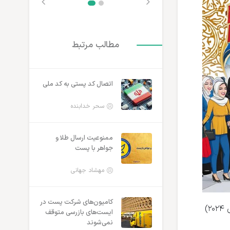
مطالب مرتبط
اتصال کد پستی به کد ملی
سحر خدابنده
ممنوعیت ارسال طلا و
جواهر با پست
مهشاد جهانی
کامیون‌های شرکت پست در
(بلک فرایدی ۲۰۲۴)
ایست‌های بازرسی متوقف
نمی‌شوند