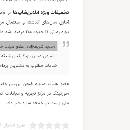
تصاویر بازدید سعید شریف‌زاده، عضو هیئت م
تخفیفات ویژه آنلاین‌شاپ‌ها
در جمعه
آماری سال‌های گذشته و استقبال م
دوره زمانی تا حدود ۲۰۰ درصد رشد داشته باشد.
سعید شریف‌زاده، عضو هیئت م
از تمامی مدیران و کارکنان شبکه
خدمات مطلوب به مشتریان پرداخته
عضو هیأت مدیره ضمن بررسی وضعیت 
سورتینگ در مرکز تجزیه و مبادلات کش
ملی پست در جمعه سیاه خبر داد.
هنوز امتیاز خو