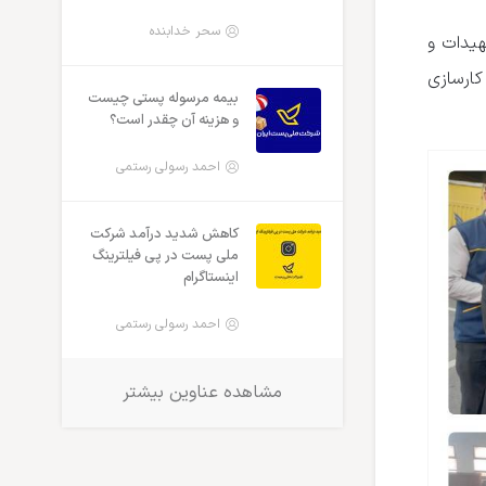
سحر خدابنده
یدات و
کارسازی
بیمه مرسوله پستی چیست
و هزینه آن چقدر است؟
احمد رسولی رستمی
کاهش شدید درآمد شرکت
ملی پست در پی فیلترینگ
اینستاگرام
احمد رسولی رستمی
مشاهده عناوین بیشتر