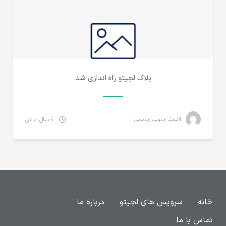
بلاگ لجیتو راه اندازی شد
احمد رسولی رستمی
9 سال پیش
خانه
سرویس های لجیتو
درباره ما
تماس با ما