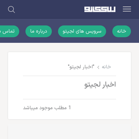
خانه
سرویس های لجیتو
درباره ما
تماس با
خانه
"اخبار لجیتو"
اخبار لجیتو
1 مطلب موجود میباشد
اخبار لجیتو