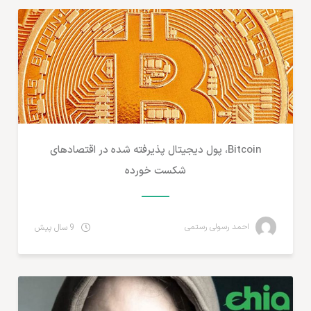
Bitcoin، پول دیجیتال پذیرفته شده در اقتصادهای
شکست خورده
احمد رسولی رستمی
9 سال پیش
پرداخت آنلاین و ارزهای دیجیتال