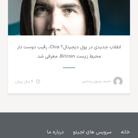
انقلاب جدیدی در پول دیجیتال؟ Chia، رقیب دوست دار
محیط زیست Bitcoin، معرفی شد
احمد رسولی رستمی
9 سال پیش
خانه
سرویس های لجیتو
درباره ما