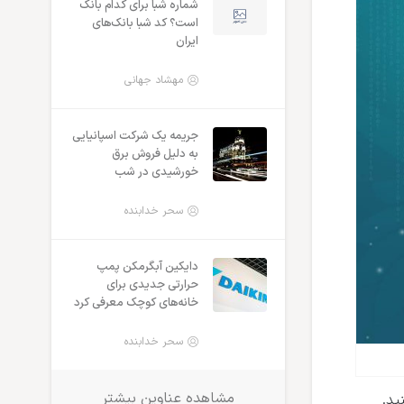
شماره شبا برای کدام بانک
است؟ کد شبا بانک‌های
ایران
مهشاد جهانی
جریمه یک شرکت اسپانیایی
به دلیل فروش برق
خورشیدی در شب
سحر خدابنده
دایکین آبگرمکن پمپ
حرارتی جدیدی برای
خانه‌های کوچک معرفی کرد
سحر خدابنده
مشاهده عناوین بیشتر
ید.