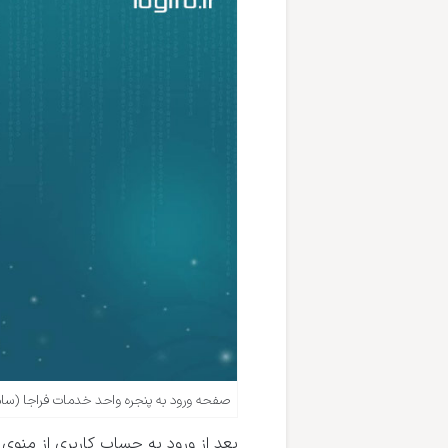
صفحه ورود به پنجره واحد خدمات فراجا (سام
بعد از ورود به حساب کاربری از منو