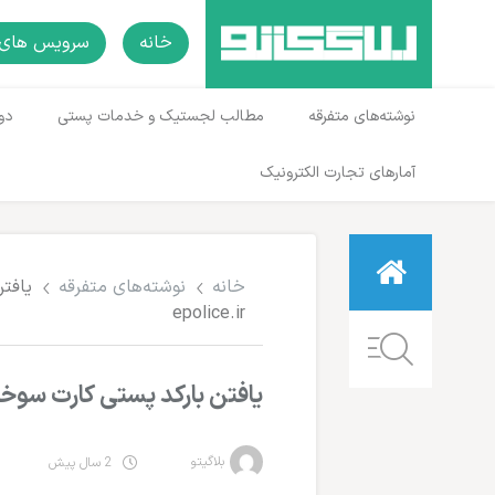
خانه
سرویس های 
نوشته‌های متفرقه
مطالب لجستیک و خدمات پستی
دو
آمارهای تجارت الکترونیک
خانه
نوشته‌های متفرقه
یافت
epolice.ir
یافتن بارکد پستی کارت سوخت و 
بلاگیتو
2 سال پیش