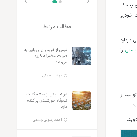
 پیامک
ت خودرو
مطالب مرتبط
 درباره
پستی
را
نیمی از خریداران اروپایی به
صورت مخفیانه خرید
می‌کنند
مهشاد جهانی
انید از
ایرلند بیش از ۵۰۰ مگاوات
نیروگاه خورشیدی پراکنده
د.
دارد
وید.
احمد رسولی رستمی