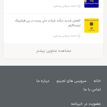
احمد رسولی رستمی
کاهش شدید درآمد شرکت ملی پست در پی فیلترینگ
اینستاگرام
احمد رسولی رستمی
مشاهده عناوین بیشتر
خانه
سرویس های لجیتو
درباره ما
تماس با ما
عضویت در خبرنامه