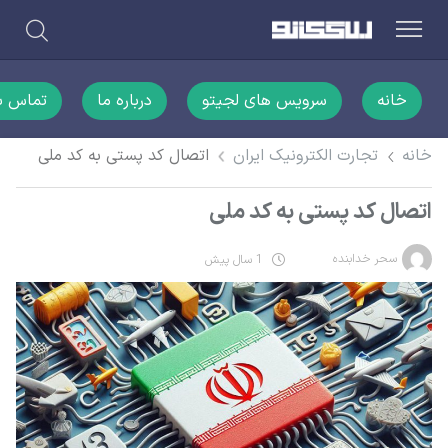
خانه
سرویس های لجیتو
درباره ما
تماس با
خانه
تجارت الکترونیک ایران
اتصال کد پستی به کد ملی
اتصال کد پستی به کد ملی
سحر خدابنده
1 سال پیش