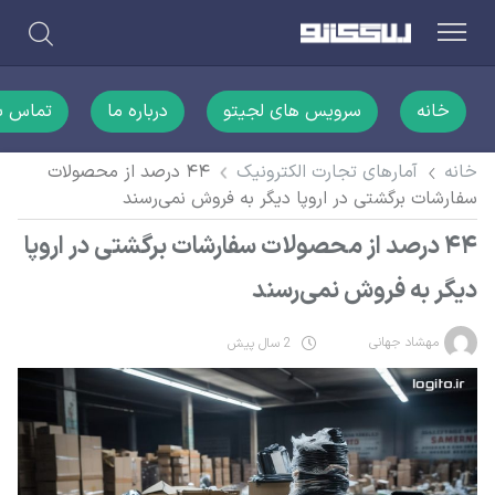
خانه
سرویس های لجیتو
درباره ما
تماس با
خانه
آمارهای تجارت الکترونیک
۴۴ درصد از محصولات
سفارشات برگشتی در اروپا دیگر به فروش نمی‌رسند
۴۴ درصد از محصولات سفارشات برگشتی در اروپا
دیگر به فروش نمی‌رسند
مهشاد جهانی
2 سال پیش