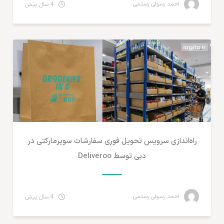
احمد رسولی رستمی
4 سال پیش
مطالب لجستیک و خدمات پستی
راه‌اندازی سرویس تحویل فوری سفارشات سوپرمارکتی در
دبی توسط Deliveroo
احمد رسولی رستمی
4 سال پیش
مطالب لجستیک و خدمات پستی