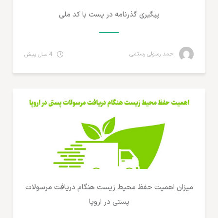
پیگیری گذرنامه در پست با کد ملی
احمد رسولی رستمی
4 سال پیش
مطالب لجستیک و خدمات پستی
میزان اهمیت حفظ محیط زیست هنگام دریافت مرسولات
پستی در اروپا