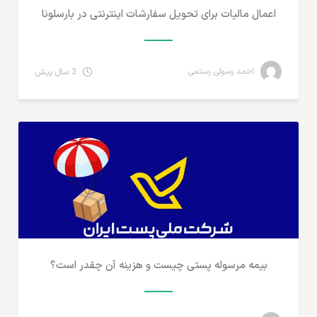
اعمال مالیات برای تحویل سفارشات اینترنتی در بارسلونا
احمد رسولی رستمی
3 سال پیش
تجارت الکترونیک ایران
بیمه مرسوله پستی چیست و هزینه آن چقدر است؟