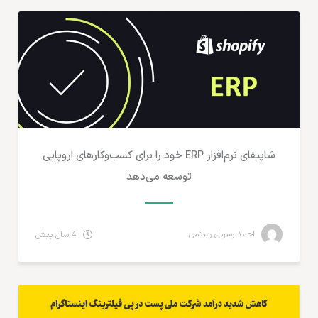
شاپیفای نرم‌افزار ERP خود را برای کسب‌وکارهای اروپایی
توسعه می‌دهد
احمد رسولی رستمی
4 سال پیش
تجارت الکترونیک ایران