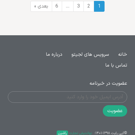
1
2
3
…
6
بعدی »
خانه
سرویس های لجیتو
درباره ما
تماس با ما
عضویت در خبرنامه
عضویت
©کپی رایت ۱۳۹۸-۱۴۰۱؛ ‌
نواندیش تجارت
راشین