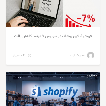
فروش آنلاین پوشاک در سوییس ۷ درصد کاهش یافت
سحر خدابنده
11 ماه پیش
مطالب لجستیک و خدمات پستی