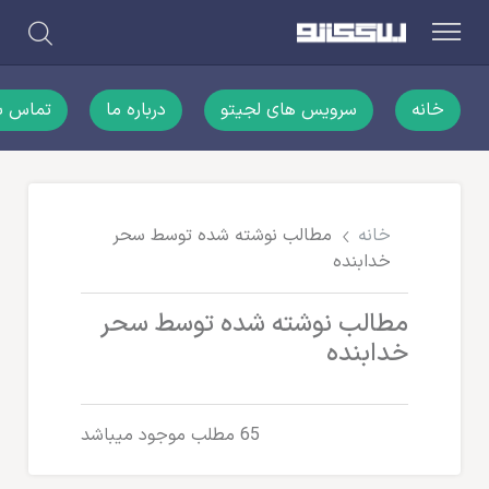
خانه
سرویس های لجیتو
درباره ما
تماس با
خانه
مطالب نوشته شده توسط سحر
خدابنده
مطالب نوشته شده توسط سحر
خدابنده
65 مطلب موجود میباشد
آمارهای تجارت الکترونیک