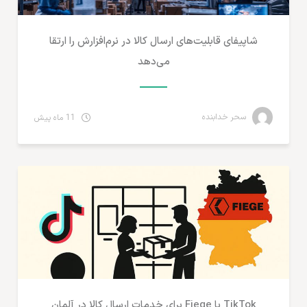
شاپیفای قابلیت‌های ارسال کالا در نرم‌افزارش را ارتقا
می‌دهد
سحر خدابنده
11 ماه پیش
مطالب لجستیک و خدمات پستی
TikTok با Fiege برای خدمات ارسال کالا در آلمان