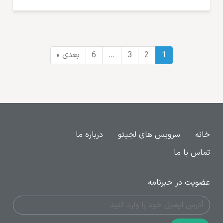
1
2
3
…
6
بعدی »
خانه
سرویس های لجیتو
درباره ما
تماس با ما
عضویت در خبرنامه