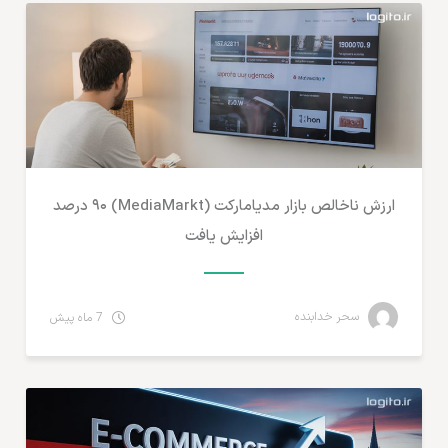
ارزش ناخالص بازار مدیامارکت (MediaMarkt) ۹۰ درصد
افزایش یافت
سحر خدابنده
7 ماه پیش
آمارهای تجارت الکترونیک