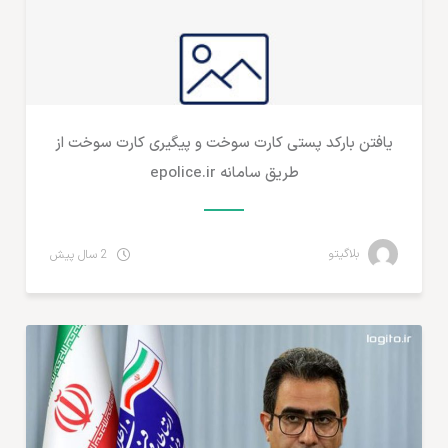
یافتن بارکد پستی کارت سوخت و پیگیری کارت سوخت از
طریق سامانه epolice.ir
بلاگیتو
2 سال پیش
دولت الکترونیک و دولت هوشمند