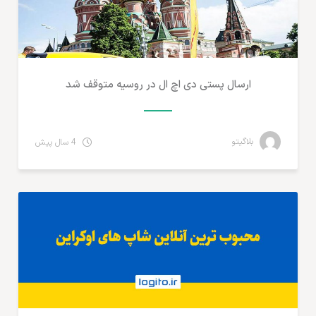
ارسال پستی دی اچ ال در روسیه متوقف شد
بلاگیتو
4 سال پیش
آمارهای تجارت الکترونیک