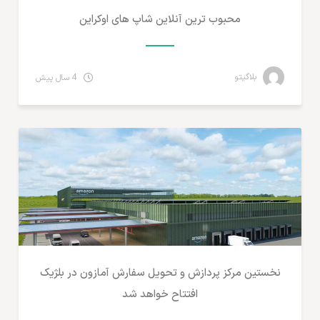
محبوب ترین آنلاین شاپ های اوکراین
بلاگیتو
4 سال پیش
مطالب لجستیک و خدمات پستی
نخستین مرکز پردازش و تحویل سفارش آمازون در بلژیک
افتتاح خواهد شد