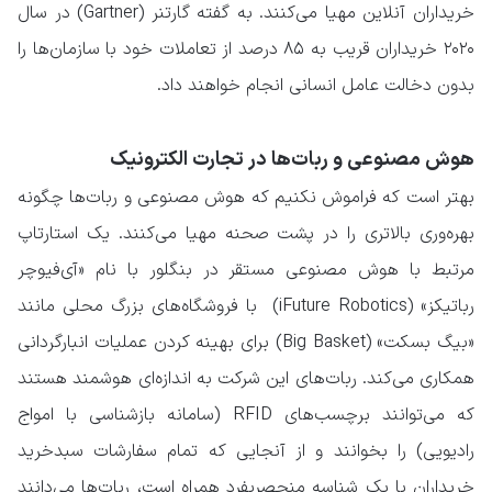
خریداران آنلاین مهیا می‌کنند. به گفته گارتنر (Gartner) در سال
۲۰۲۰ خریداران قریب به ۸۵ درصد از تعاملات خود با سازمان‌ها را
بدون دخالت عامل انسانی انجام خواهند داد.
هوش مصنوعی و ربات‌ها در تجارت الکترونیک
بهتر است که فراموش نکنیم که هوش مصنوعی و ربات‌ها چگونه
بهره‌وری بالاتری را در پشت صحنه مهیا می‌کنند. یک استارتاپ
مرتبط با هوش مصنوعی مستقر در بنگلور با نام «آی‌فیوچر
رباتیکز» (iFuture Robotics) با فروشگاه‌های بزرگ محلی مانند
«بیگ بسکت» (Big Basket) برای بهینه کردن عملیات انبارگردانی
همکاری می‌کند. ربات‌های این شرکت به اندازه‌ای هوشمند هستند
که می‌توانند برچسب‌های RFID (سامانه بازشناسی با امواج
رادیویی) را بخوانند و از آنجایی که تمام سفارشات سبدخرید
خریداران با یک شناسه منحصربفرد همراه است، ربات‌ها می‌دانند