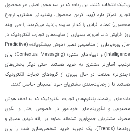
رباتیک انتخاب کنند. این ربات که بر سه محور اصلی هر محصول
تجاری تمرکز دارد (پیدا کردن محصول، پشتیبانی مشتری، ارجاع
محصول) تعداد افرادی را که از سایت بازدید می‌کردند را طی چند
روز افزایش داد. امروزه، بسیاری از سایت‌های تجارت الکترونیک در
حال بهره‌برداری از مفاهیمی نظیر «هوش پیشگویانه» (Predictive
Intelligence) و «پیام‌های متنی» (Contextual Messaging) برای
ترغیب آسان‌تر مشتری به خرید هستند. حتی دیگر بخش‌های
«جدی‌تر» صنعت در حال پیروی از گروه‌های تجارت الکترونیک
هستند تا از رضایت‌مندی مشتریان خود اطمینان حاصل کنند.
داده‌های ارزشمند پلتفرم‌های تجارت الکترونیک که به لطف هوش
مصنوعی و الگوریتم‌های خودآموز در خصوص رفتار و الگوی
مصرف مشتریان جمع‌آوری شده‌اند علاوه بر ارائه دیدی عمیق و
روندها (Trends)، یک تجربه خرید شخصی‌سازی شده را برای