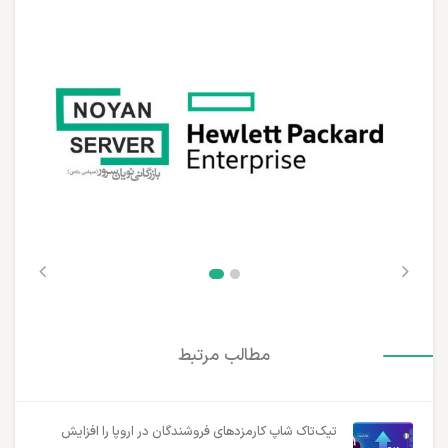
مطالب مرتبط
تیک‌تاک شاپ کارمزدهای فروشندگان در اروپا را افزایش