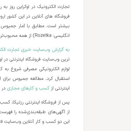
بیشتر است. مطابق با آمار جمیوس در
انگلیسی: Rozetka) از همه محبوب‌تر است.
به گزارش وب‌سایت خبری تجارت الکتر
ترین وب‌سایت فروشگاه اینترنتی در ا
استقبال کرد. مطالعه جمیوس برای ان
اینترنتی از
کسب و کارهای مجازی
در ا
این دو کسب و کار آنلاین وب‌سایت prom.ua در ژوئن ۲۰۲۱ از حدود ۴ میلیون بازدیدکننده استقبال کرد.