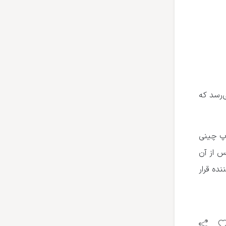
فته به بیش از ۴ میلیون نفر می‌رسد که
اپ چینی
جذب ۳۲۸ هزار بازدید کننده قرار