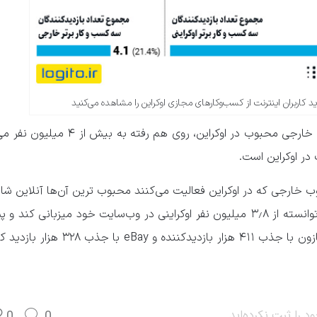
دید کاربران اینترنت از کسب‌وکارهای مجازی اوکراین را مشاهده می‌کنید
مجموع بازدید سه کسب و کار آنلاین خارجی محبوب در اوکراین، روی هم ر
 در اوکراین است.
خارجی که در اوکراین فعالیت می‌کنند محبوب ترین آن‌ها آنلاین ش
یعنی آمازون با جذب ۴۱۱ هزار بازدیدکننده و eBay با 
د را ثبت نکرده‌اید.
0
0