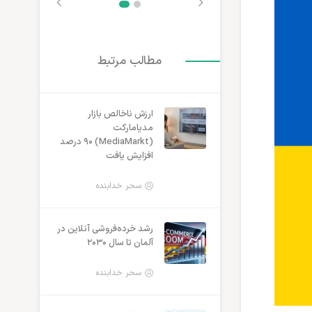
مطالب مرتبط
ارزش ناخالص بازار
مدیامارکت
(MediaMarkt) ۹۰ درصد
افزایش یافت
سحر خدابنده
رشد خرده‌فروشی آنلاین در
آلمان تا سال ۲۰۳۰
سحر خدابنده