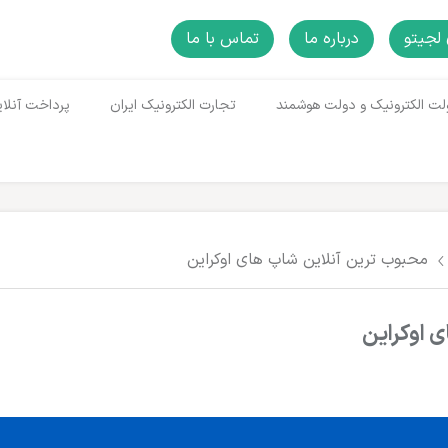
لجیتو
درباره ما
تماس با ما
لت الکترونیک و دولت هوشمند
تجارت الکترونیک ایران
پرداخت آنلای
محبوب ترین آنلاین شاپ های اوکراین
 اوکراین