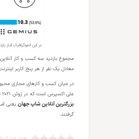
در این انفوگرافیک آمار باز
معادل یک نفر از هر پنج کاربر اینترنت
در میان کسب و کارهای مجازی محبوب 
علی اکسپرس است که در ژوئن ۲۰۲۱ توانسته از ۳٫۸ میلیون نفر اوکراینی در وب‌سایت خود میزبانی کند و پس از آن
بزرگترین آنلاین شاپ جهان
گرفتند.
هنوز امتیاز خو