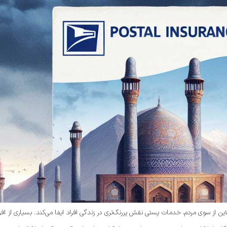
ین از سوی مردم، خدمات پستی نقش پررنگ‌تری در زندگی افراد ایفا می‌کند. بسیاری از افر