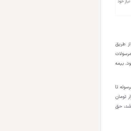
نیاز خود
ز طریق
رسولات
د. بیمه
سوله تا
می‌دهد. هزینه بیمه اظهارشده به ازای هر یک میلیون تومان بیمه، ۲ هزار تومان
مان اظهار شده باشد، حق