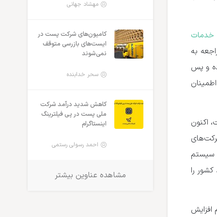
مهشاد جهانی
خدمات
کامیون‌های شرکت پست در
ایست‌های بازرسی متوقف
اجعه به
نمی‌شوند
ده و پس
سحر خدابنده
اطمینان
کاهش شدید درآمد شرکت
ملی پست در پی فیلترینگ
، اکنون
اینستاگرام
کت‌های
احمد رسولی رستمی
 سیستم
کشور را
مشاهده عناوین بیشتر
 افزایش