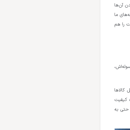
ن آن‌ها
قد است که بیش از ۹۸ درصد مرسوله‌های ما
شکایت را هم
وله‌اش،
 کالاها
ه کیفیت
 حتی به