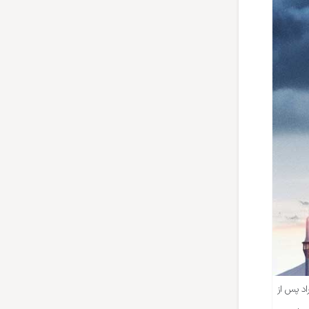
اد پس از