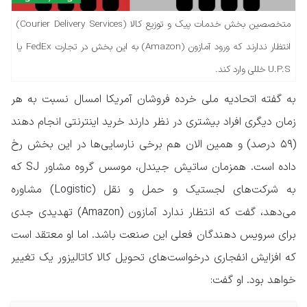
متخصصین بخش خدمات پیک و توزیع کالا (Courier Delivery Services)
انتظار ندارند که ورود آمازون (Amazon) به این بخش در تجارت FedEx یا
U.P.S خللی وارد کند.
به گفته اتحادیه ملی خرده فروشان آمریکا امسال نسبت به هر
زمان دیگری افراد بیشتری در نظر دارند خرید اینترنتی انجام دهند
(۵۹ درصد) و همین الان هم برخی نارسایی‌ها در این بخش رخ
داده است. همزمان ساتیش جیندل، موسس گروه مشاور SJ که
به شرکت‌های لجستیک و حمل و نقل (Logistic) مشاوره
می‌دهد، گفت که انتظار ندارد آمازون (Amazon) تهدیدی جدی
برای سرویس دهندگان فعلی این صنعت باشد. اما او معتقد است
که افزایش انفجاری درخواست‌‌های تحویل کالا کاتالیزور یک تغییر
خواهد بود. او گفت: