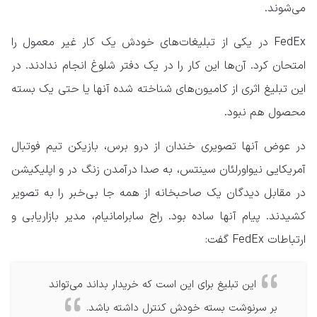
می‌شوند.
FedEx در یکی از تبلیغات‌های خودش یک کار غیر معمول را
امتحان کرد. آن‌ها این کار را در یک دفتر شلوغ انجام ندادند. در
این تبلیغ اثری از کامیون‌های شناخته شده آنها یا حتی یک بسته
محصول هم نبود.
در عوض آنها تصویری خندان از درو برس، بازیکن تیم فوتبال
آمریکایی نیواورلئان سینتس، به صدا درآمدن زنگ در و اپلیکیشن
در مقابل دیدگان یک صاحبخانه از همه جا بی‌خبر را به تصویر
کشیدند. پیام آنها ساده بود. راج سابرامانیام، مدیر بازاریابی و
ارتباطات FedEx گفت:
این تبلیغ برای این است که خریدار بداند می‌تواند
بر سرنوشت بسته خودش کنترل داشته باشد.