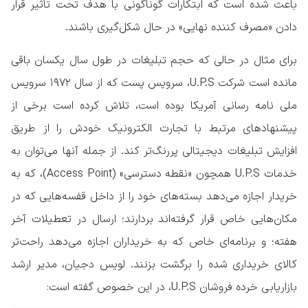
باعث شده است که ابتکارات گوناگونی با هدف تحت تأثیر قرار
دادن «مصرف کننده نهایی» در حال شکل‌گیری باشند.
برای مثال در حالی که حجم تبلیغات در طول سال یکسان باقی
مانده است شرکت U.P.S، سرویس پست که از سال ۱۹۷۲ سرویس
ملی نامه رسانی آمریکا بوده است، تلاش کرده است برخی از
پیشنهادهای مرتبط با تجارت الکترونیک خودش را از طریق
افزایش تبلیغات دیجیتالی پررنگ‌تر کند. از جمله آنها می‌توان به
خدمات U.P.S همچون «نقطه دسترسی» (Access Point)، که به
خریدار اجازه می‌دهد بسته‌های خود را از داخل قفسه‌هایی که در
مکان‌هایی خاص قرار گرفته‌اند بردارند؛ ارسال در تعطیلات آخر
هفته؛ و برنامه‌ای خاص که به خریداران اجازه می‌دهد راحت‌تر
کالای خریداری شده را برگشت بزنند. لویس دجیان، مدیر ارشد
بازاریابی خرده فروشان U.P.S، در این خصوص گفته است: