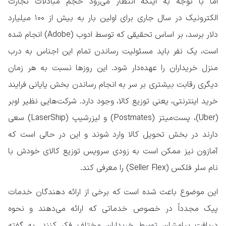
اما با توجه به اینکه انتظار می‌رود حجم مبادلات تجارت
الکترونیک در سال جاری برای اولین بار به بیش از ۱۰۰ میلیارد
دلار برسد، بر اساس تحقیقی که توسط ادوب (Adobe) انجام شده
است، یک نفر باید مسئولیت رساندن تمام این اجناس به درب
منزل خریداران را عهده‌دار شود. این روزها نسبت به هر زمان
دیگری رقابت بیشتری بر سر به انجام رساندن بخش پایانی فرایند
خرید اینترنتی، یعنی توزیع کالا، وجود دارد. شرکت‌هایی نظیر اوبر
(Uber)، پست‌میتز (Postmates) و لیزرشیپ (LaserShip) سعی
دارند در بخش تحویل کالا وارد شوند و این در حالی است که
آمازون نیز ممکن است به زودی سرویس توزیع کالای خودش با
نام سلر فلکس (Seller Flex) را معرفی کند.
این موضوع باعث شده است که برخی از ارائه دهندگان خدمات
پیک مجدداً در خصوص خدماتی که ارائه می‌دهند و نحوه
دریافت پیامشان توسط خریداران مختلف فکر کنند. به گفته