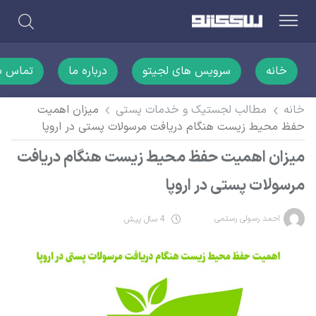
خانه
سرویس های لجیتو
درباره ما
تماس با
خانه
مطالب لجستیک و خدمات پستی
میزان اهمیت
حفظ محیط زیست هنگام دریافت مرسولات پستی در اروپا
میزان اهمیت حفظ محیط زیست هنگام دریافت
مرسولات پستی در اروپا
احمد رسولی رستمی
4 سال پیش