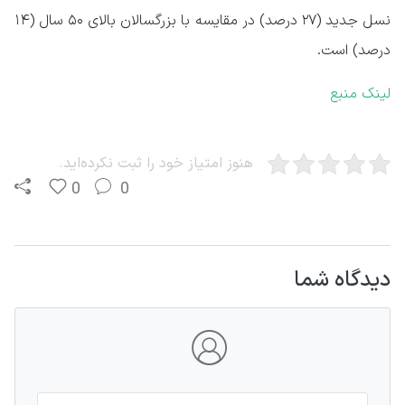
نسل جدید (۲۷ درصد) در مقایسه با بزرگسالان بالای ۵۰ سال (۱۴
درصد) است.
لینک منبع
هنوز امتیاز خود را ثبت نکرده‌اید.
0
0
دیدگاه شما