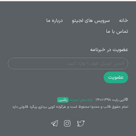
خانه
سرویس های لجیتو
درباره ما
تماس با ما
عضویت در خبرنامه
عضویت
©کپی رایت ۱۳۹۸-۱۴۰۱؛ ‌
نواندیش تجارت
راشین
تمام حقوق قالب و محتوا محفوظ است و هرگونه کوپی برداری پیگرد قانونی دارد