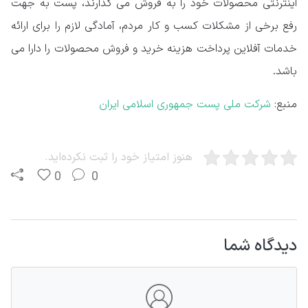
اینترنتی محصولات خود را به فروش می گذارند، پست به جهت
رفع برخی از مشکلات کسب و کار مردم، آمادگی لازم را برای ارائه
خدمات آفلاین پرداخت هزینه خرید و فروش محصولات را دارا می
باشد.
منبع:
شرکت ملی پست جمهوری اسلامی ایران
هنوز امتیاز خود را ثبت نکرده‌اید.
0
0
دیدگاه شما