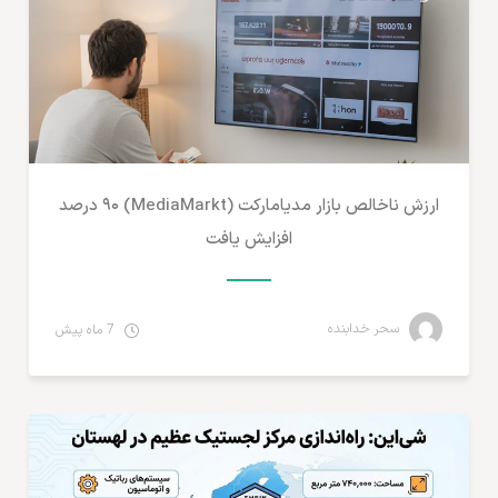
ارزش ناخالص بازار مدیامارکت (MediaMarkt) ۹۰ درصد
افزایش یافت
سحر خدابنده
7 ماه پیش
مطالب لجستیک و خدمات پستی