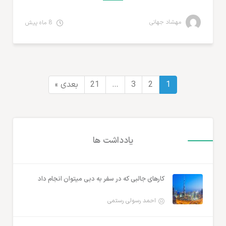
مهشاد جهانی
8 ماه پیش
1
2
3
…
21
بعدی »
یادداشت ها
کارهای جالبی که در سفر به دبی میتوان انجام داد
احمد رسولی رستمی