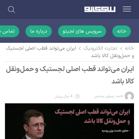
خانه
سرویس های لجیتو
درباره ما
تماس با
خانه
تجارت الکترونیک
ایران می‌تواند قطب اصلی لجستیک
و حمل‌ونقل کالا باشد
ایران می‌تواند قطب اصلی لجستیک و حمل‌ونقل
کالا باشد
احمد رسولی رستمی
4 سال پیش