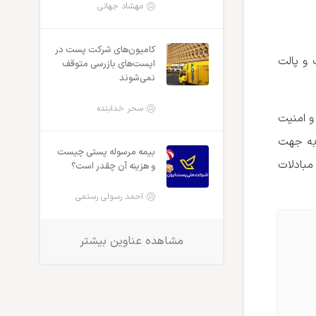
مهشاد جهانی
کامیون‌های شرکت پست در
 و پالت
ایست‌های بازرسی متوقف
نمی‌شوند
سحر خدابنده
و امنیت
به جهت
بیمه مرسوله پستی چیست
بادلات
و هزینه آن چقدر است؟
احمد رسولی رستمی
مشاهده عناوین بیشتر