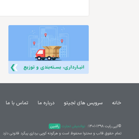
خانه
سرویس های لجیتو
درباره ما
تماس با ما
©کپی رایت ۱۳۹۸-۱۴۰۱؛ ‌
نواندیش تجارت
راشین
تمام حقوق قالب و محتوا محفوظ است و هرگونه کوپی برداری پیگرد قانونی دارد