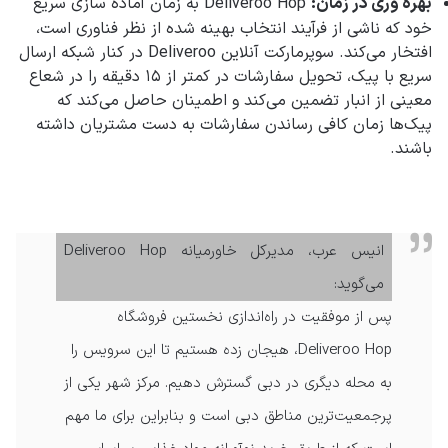
بهره وری در زمان:
Deliveroo Hop به زمان آماده سازی سریع
خود که ناشی از فرآیند انتخاب بهینه شده از نظر فناوری است،
افتخار می‌کند. سوپرمارکت آنلاین Deliveroo در کنار شبکه ارسال
سریع با پیک، تحویل سفارشات در کمتر از ۱۵ دقیقه را در شعاع
معینی از انبار تضمین می‌کند و اطمینان حاصل می‌کند که
پیک‌ها زمان کافی رساندن سفارشات به دست مشتریان داشته
باشند.
انیس عرب، مدیرکل خاورمیانه Deliveroo Hop
می‌گوید:
پس از موفقیت در راه‌اندازی نخستین فروشگاه
Deliveroo Hop، هیجان زده هستیم تا این سرویس را
به محله دیگری در دبی گسترش دهیم. مرکز شهر یکی از
پرجمعیت‌ترین مناطق دبی است و بنابراین برای ما مهم