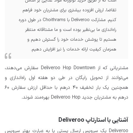
است که از طریق خرید نوآورانه مواد غذایی بر اساس
تقاضا، ارزش افزوده بیشتری برای مشتریان خود فراهم
کنیم. مشارکت Deliveroo با Choithrams در طول دوره
راه‌اندازی ما بی‌نظیر بوده است و ما مشتاقانه منتظر
هستیم تا پوشش خدمات خود را گسترش دهیم و
همزمان کیفیت ارائه خدمات را نیز افزایش دهیم.
مشتریانی که از Deliveroo Hop Downtown سفارش می‌دهند،
می‌توانند از تحویل رایگان در طی دو هفته اول راه‌اندازی و
همچنین یک بار تخفیف ۴۰ درهم با حداقل ارزش سفارش ۶۰
درهم به مشتریان جدید Deliveroo Hop بهره‌مند شوند.
آشنایی با استارتاپ Deliveroo
Deliveroo یک سرویس ارسال پستی یا به عبارت بهتر سرویس