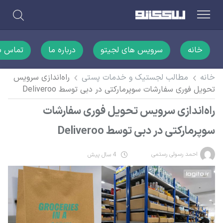
خانه
سرویس های لجیتو
درباره ما
تماس با
خانه
مطالب لجستیک و خدمات پستی
راه‌اندازی سرویس
تحویل فوری سفارشات سوپرمارکتی در دبی توسط Deliveroo
راه‌اندازی سرویس تحویل فوری سفارشات
سوپرمارکتی در دبی توسط Deliveroo
احمد رسولی رستمی
4 سال پیش