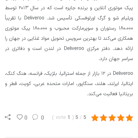
پیک موتوری آنلاین و برنده جایزه است که در سال ۲۰۱۳ توسط
ویلیام شو و گرگ اورلوفسکی تأسیس شد. Deliveroo با تقریباً
۱۸۰،۰۰۰ رستوران و سوپرمارکت محبوب و ۱۸۰،۰۰۰ پیک موتوری
همکاری می‌کند تا بهترین سرویس تحویل مواد غذایی در جهان را
ارائه دهد. دفتر مرکزی Deliveroo در لندن است و دفاتری در
سراسر جهان دارد.
Deliveroo در ۱۲ بازار از جمله استرالیا، بلژیک، فرانسه، هنگ کنگ،
ایتالیا، ایرلند، هلند، سنگاپور، امارات متحده عربی، کویت، قطر و
بریتانیا فعالیت می‌کند.
0
0
)
vote
1
(
5
/
5