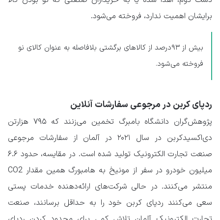
دست دوم، اهدا شده یا به خریداران صنعتی که نو بودن کالا
برایشان اهمیت ندارد، فروخته می‌شود.
بیش از ۹۳درصد از کالاهای برگشتی بلافاصله به عنوان کالای نو
فروخته می‌شود.
ردپای کربن در مرجوعی سفارشات آنلاین
پژوهش‌گران دانشگاه بامبرگ تخمین می‌زنند که ۷۹۵ هزارتن
دی‌اکسید‌کربن در سال ۲۰۲۱ در آلمان از سفارشات مرجوعی
صنعت تجارت الکترونیک تولید شده است. در مقایسه، حدود ۶.۶
میلیون خودرو در سفر از مونیخ به هامبورگ همین مقدار CO2
منتشر می‌کنند. در حالی شرکت‌های ارائه‌دهنده خدمات پستی
سعی می‌کنند ردپای کربن خود را به حداقل برسانند، صنعت
تجارت الکترونیک آلمان تلاش کمی برای محدود کردن ردپای