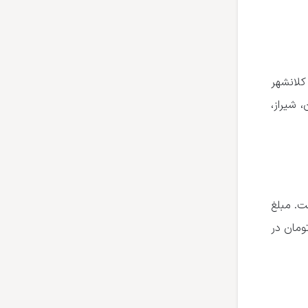
ه شش کلانشهر
تهران، اصفهان، شیراز،
صد افزایش یافته است. مبلغ
کترونیکی مرسوله پستی در سال ۱۴۰۲ به مبلغ ۱۹۴ تومان افزایش یافته است و از مبلغ ۵۴۶ تومان در