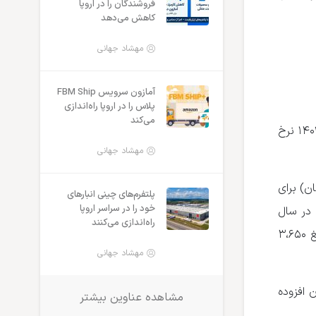
فروشندگان را در اروپا
کاهش می‌دهد
مهشاد جهانی
آمازون سرویس FBM Ship
پلاس را در اروپا راه‌اندازی
می‌کند
بر اساس بخش‌نامه منتشر شده از سوی شرکت ملی پست در خصوص افزایش نرخ خدمات پست در سال ۱۴۰۲ نرخ
مهشاد جهانی
ن) برای
پلتفرم‌های چینی انبارهای
خود را در سراسر اروپا
بلغ ۱۰،۴۵۰ تومان در سال ۱۴۰۱ به مبلغ ۱۴،۱۰۰ تومان در سال
راه‌اندازی می‌کنند
۱۴۰۲ افزایش یافته است. به عبارت دیگر هزینه ارسال درون استانی در سال ۱۴۰۲ نسبت به سال ۱۴۰۱ مبلغ ۳،۶۵۰
مهشاد جهانی
یلوگرم به نرخ پایه کرایه پستی درون استانی مبلغ ۴،۵۰۰ تومان افزوده
مشاهده عناوین بیشتر