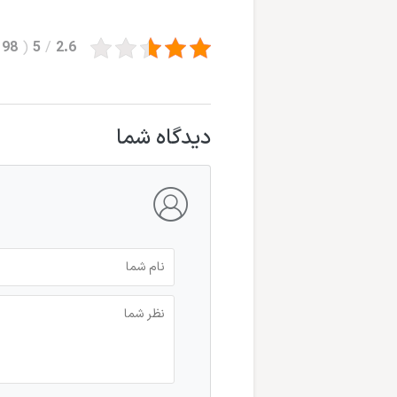
98
(
5
/
2.6
دیدگاه شما