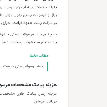
در شرکت پست «تعهد غرامت اجباری سر
پرداخت غرامت شرکت پست دو دهم درصد (۰٫۲%) از مبلغ اظهار شده محاسبه و د
مطالب مرتبط
بیمه مرسوله پستی چیست و ه
هزینه پیامک مشخصات مرسوله پ
دریافت می‌شود.