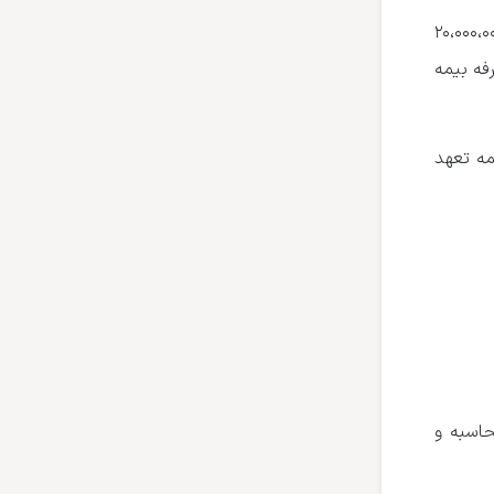
 اجباری مرسوله پستی در سال ۱۴۰۲ برای مرسولات پستی با ارزش ریالی اظهار شده تا ۲۰،۰۰۰،۰۰۰
ست. این تعرفه بیمه
 تومان نیز حق بیمه تعهد
۱۴ مبلغ ۱،۸۸۰ ریال معادل ۱۸۸ تومان محاسبه و