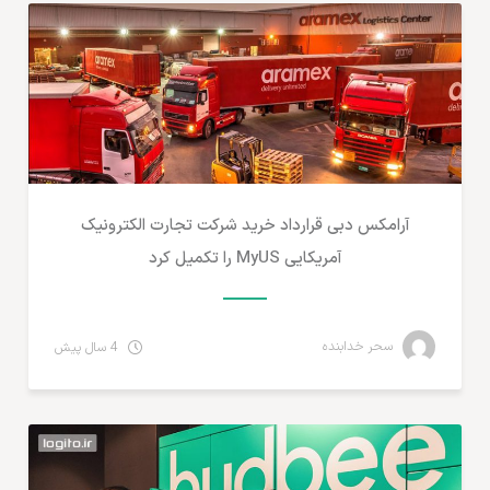
آرامکس دبی قرارداد خرید شرکت تجارت الکترونیک
آمریکایی MyUS را تکمیل کرد
سحر خدابنده
4 سال پیش
مطالب لجستیک و خدمات پستی