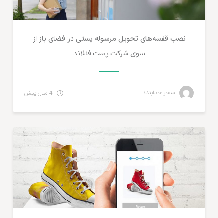
نصب قفسه‌های تحویل مرسوله پستی در فضای باز از
سوی شرکت پست فنلاند
سحر خدابنده
4 سال پیش
مطالب لجستیک و خدمات پستی