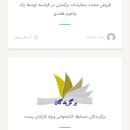
فروش مجدد سفارشات برگشتی در فرانسه توسط یک
پلتفرم هلندی
سحر خدابنده
4 سال پیش
تجارت الکترونیک ایران
برگزیدگان مسابقه کتابخوانی ویژه کارکنان پست