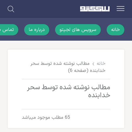
خانه
سرویس های لجیتو
درباره ما
تماس با
خانه
مطالب نوشته شده توسط سحر
خدابنده
(صفحه 6)
مطالب نوشته شده توسط سحر
خدابنده
65 مطلب موجود میباشد
مطالب لجستیک و خدمات پستی