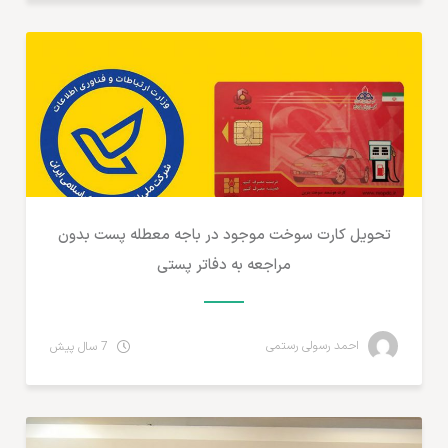
تحویل کارت سوخت موجود در باجه معطله پست بدون
مراجعه به دفاتر پستی
احمد رسولی رستمی
7 سال پیش
تجارت الکترونیک ایران