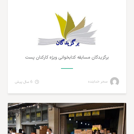
برگزیدگان مسابقه کتابخوانی ویژه کارکنان پست
سحر خدابنده
6 سال پیش
تجارت الکترونیک ایران