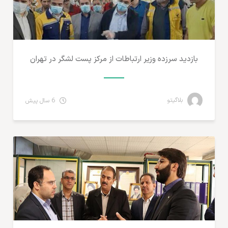
بازدید سرزده وزیر ارتباطات از مرکز پست لشگر در تهران
بلاگیتو
6 سال پیش
تجارت الکترونیک ایران