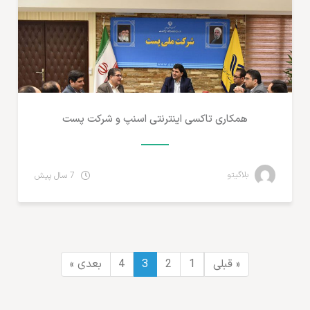
همکاری تاکسی اینترنتی اسنپ و شرکت پست
بلاگیتو
7 سال پیش
« قبلی
1
2
3
4
بعدی »