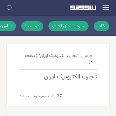
خانه
سرویس های لجیتو
درباره ما
تماس با
خانه
"تجارت الکترونیک ایران"
(صفحه
3)
تجارت الکترونیک ایران
37 مطلب موجود میباشد
تجارت الکترونیک ایران