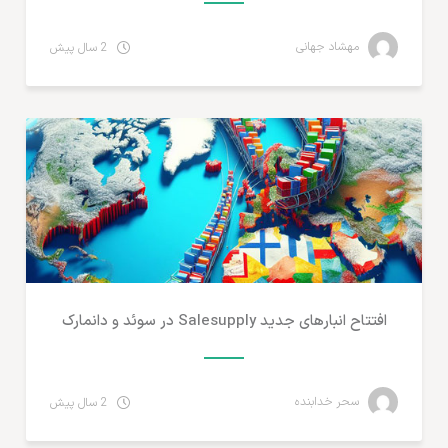
مهشاد جهانی
2 سال پیش
مطالب لجستیک و خدمات پستی
افتتاح انبارهای جدید Salesupply در سوئد و دانمارک
سحر خدابنده
2 سال پیش
مطالب لجستیک و خدمات پستی