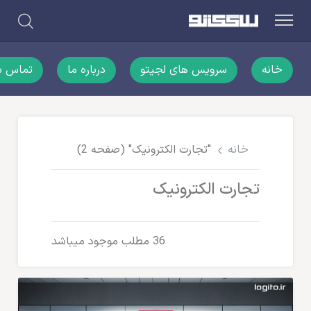
خانه
سرویس های لجیتو
درباره ما
تماس با
خانه
"تجارت الکترونیک"
(صفحه 2)
تجارت الکترونیک
36 مطلب موجود میباشد
تجارت الکترونیک