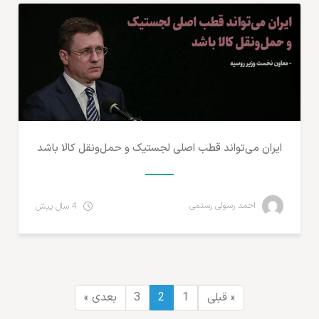
ایران می‌تواند قطب اصلی لجستیک و حمل‌ونقل کالا باشد
احمد رسولی رستمی
4 سال پیش
« قبلی
1
2
3
بعدی »